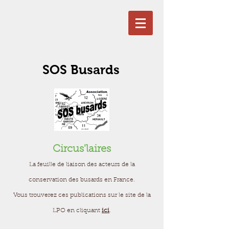
SOS Busards
Circus'laires
La feuille de liaison des acteurs de la
conservation des busards en France.
Vous trouverez ces publications sur le site de la
LPO en cliquant
ici
.